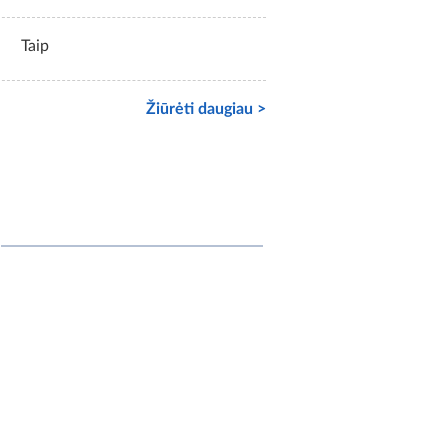
Taip
Žiūrėti daugiau >