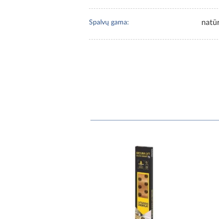
natūr
Spalvų gama: