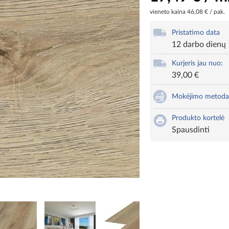
vieneto kaina
46,08 € / pak.
Pristatimo data
12 darbo dienų
Kurjeris jau nuo:
39,00 €
Mokėjimo metoda
Produkto kortelė
Spausdinti