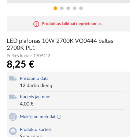
Produktas laikinai neprieinamas.
LED plafonas 10W 2700K VO0444 baltas
2700K PL1
Prekės kodas:
1709413
8,25 €
Pristatimo data
12 darbo dienų
Kurjeris jau nuo:
4,00 €
Mokėjimo metodai
Produkto kortelė
Spausdinti