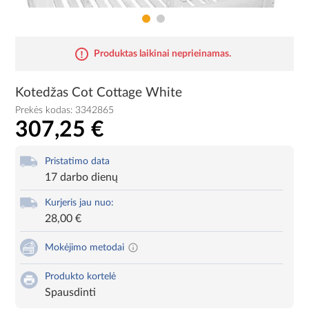
Produktas laikinai neprieinamas.
Kotedžas Cot Cottage White
Prekės kodas:
3342865
307,25 €
Pristatimo data
17 darbo dienų
Kurjeris jau nuo:
28,00 €
Mokėjimo metodai
Produkto kortelė
Spausdinti