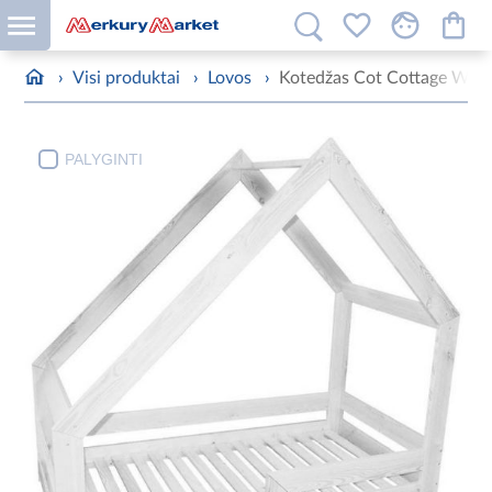
›
Visi produktai
›
Lovos
›
Kotedžas Cot Cottage Whit
PALYGINTI