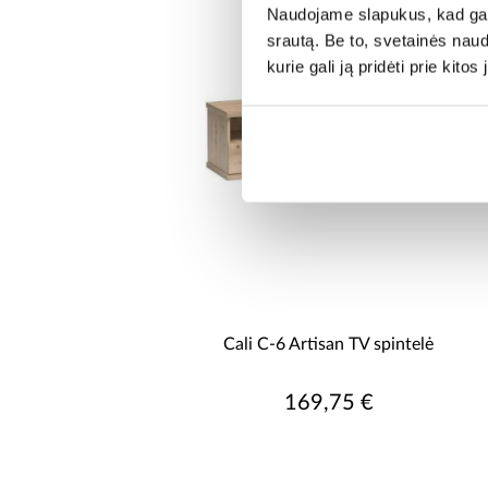
Naudojame slapukus, kad galė
srautą. Be to, svetainės nau
kurie gali ją pridėti prie kit
Cali C-6 Artisan TV spintelė
169,75 €