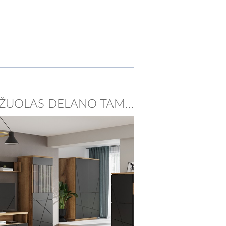
SISTEMA ORIENT ĄŽUOLAS DELANO TAMSUS/JUODAS