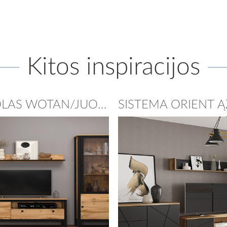
Kitos inspiracijos
SISTEMA PALMER ĄŽUOLAS WOTAN/JUODAS