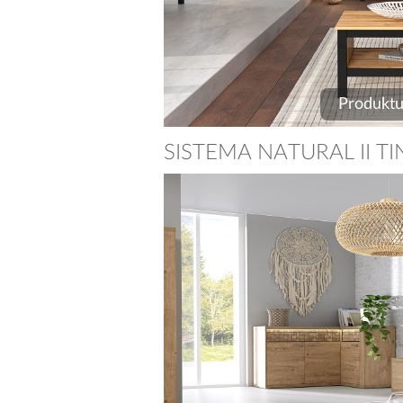
Produktu
SISTEMA NATURAL II TI