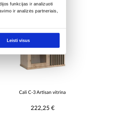
os funkcijas ir analizuoti
imo ir analizės partneriais,
Leisti visus
Cali C-3 Artisan vitrina
222,25 €