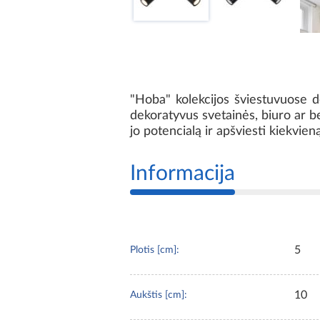
"Hoba" kolekcijos šviestuvuose d
dekoratyvus svetainės, biuro ar be
jo potencialą ir apšviesti kiekvie
Informacija
5
Plotis [cm]:
10
Aukštis [cm]: