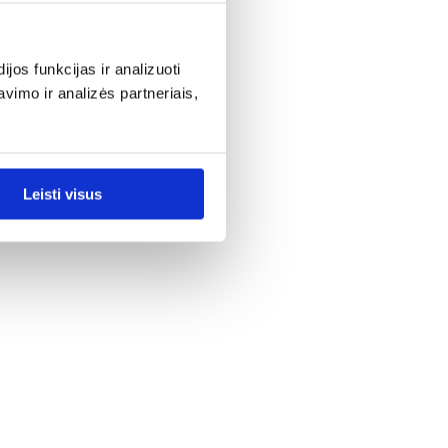
os funkcijas ir analizuoti
imo ir analizės partneriais,
Leisti visus