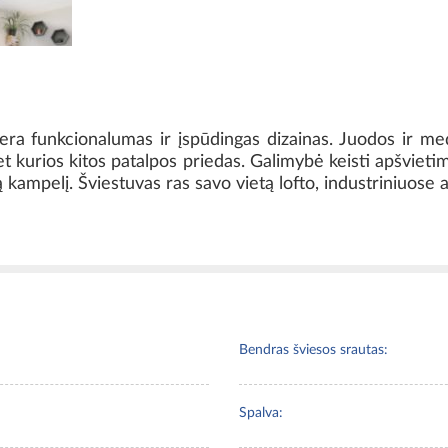
era funkcionalumas ir įspūdingas dizainas. Juodos ir me
t kurios kitos patalpos priedas. Galimybė keisti apšvietim
ną kampelį. Šviestuvas ras savo vietą lofto, industriniuose
Bendras šviesos srautas:
Spalva: