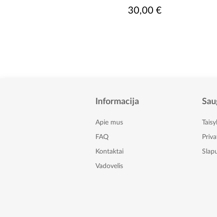
30,00 €
Informacija
Sau
Apie mus
Taisy
FAQ
Priv
Kontaktai
Slapu
Vadovelis