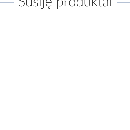
Susiję produktai