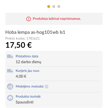
Produktas laikinai neprieinamas.
Hoba lempa as-hog101wb ls1
Prekės kodas:
1781621
17,50 €
Pristatimo data
12 darbo dienų
Kurjeris jau nuo:
4,00 €
Mokėjimo metodai
Produkto kortelė
Spausdinti