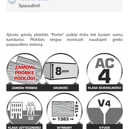
Spausdinti
Ąžuolo grindų plokštės "Porter" puikiai tinka bet kuriam namų
kambariui. Plokštes lengva montuoti naudojant greito
paspaudimo sistemą.