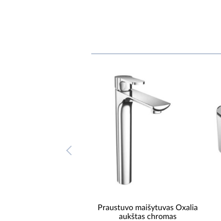
praustuvo maišytuvas
Praustuvo maišytuvas Oxalia
omas Arex.2001CR
aukštas chromas