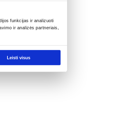
os funkcijas ir analizuoti
imo ir analizės partneriais,
Leisti visus