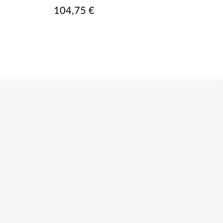
104,75 €
124,00 €