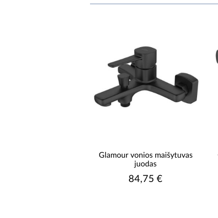
Glamour vonios maišytuvas
juodas
84,75 €