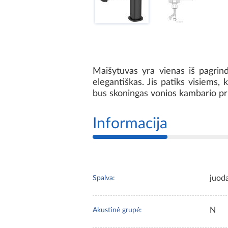
Maišytuvas yra vienas iš pagrin
elegantiškas. Jis patiks visiems, 
bus skoningas vonios kambario pr
Informacija
juod
Spalva:
N
Akustinė grupė: