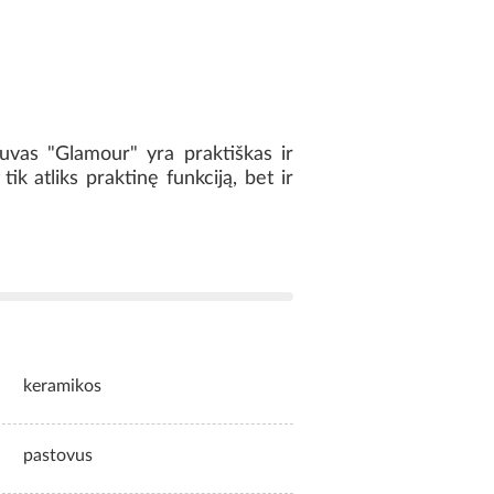
uvas "Glamour" yra praktiškas ir
ik atliks praktinę funkciją, bet ir
keramikos
pastovus