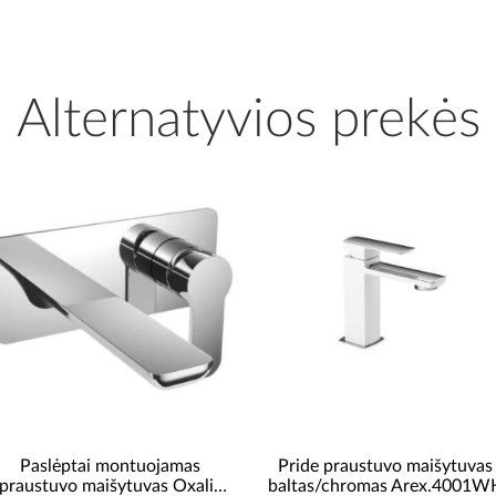
Alternatyvios prekės
Paslėptai montuojamas
Pride praustuvo maišytuvas
praustuvo maišytuvas Oxalia
baltas/chromas Arex.4001W