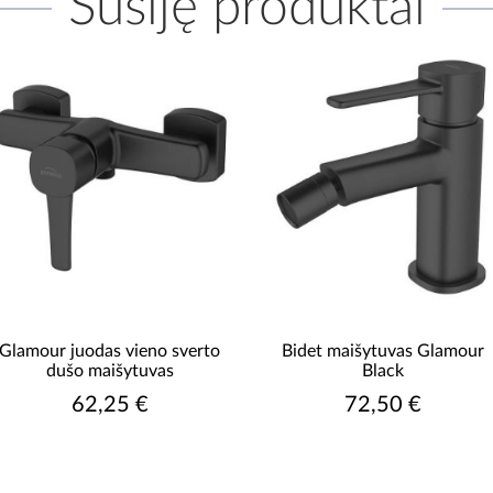
Susiję produktai
Glamour juodas vieno sverto
Bidet maišytuvas Glamour
dušo maišytuvas
Black
62,25 €
72,50 €