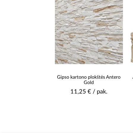
Gipso kartono plokštės Antero
Gold
11,25 € / pak.