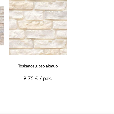
Toskanos gipso akmuo
9,75 € / pak.