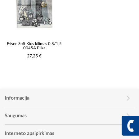
Frisee Soft Kids kilimas 0,8/1,5
0045A Pilka
27,25 €
Informacija
Saugumas
+370 617 68
Info linija I - V 9:00 - 
Interneto apsipirkimas