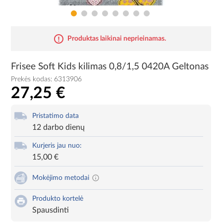
Produktas laikinai neprieinamas.
Frisee Soft Kids kilimas 0,8/1,5 0420A Geltonas
Prekės kodas:
6313906
27,25 €
Pristatimo data
12 darbo dienų
Kurjeris jau nuo:
15,00 €
Mokėjimo metodai
Produkto kortelė
Spausdinti