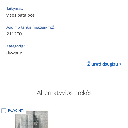
Taikymas:
visos patalpos
Audimo tankis (mazgai/m2):
211200
Kategorija:
dywany
Žiūrėti daugiau >
Alternatyvios prekės
PALYGINTI