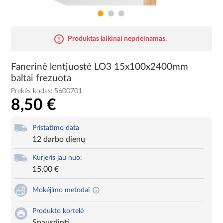
Produktas laikinai neprieinamas.
Fanerinė lentjuostė LO3 15x100x2400mm
baltai frezuota
Prekės kodas:
5600701
8,50 €
Pristatimo data
12 darbo dienų
Kurjeris jau nuo:
15,00 €
Mokėjimo metodai
Produkto kortelė
Spausdinti