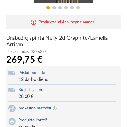
Produktas laikinai neprieinamas.
Drabužių spinta Nelly 2d Graphite/Lamella
Artisan
Prekės kodas:
3366856
269,75 €
Pristatimo data
12 darbo dienų
Kurjeris jau nuo:
28,00 €
Mokėjimo metodai
Produkto kortelė
Spausdinti