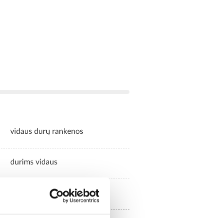
vidaus durų rankenos
durims vidaus
1