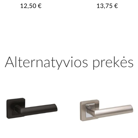
12,50 €
13,75 €
Alternatyvios prekės