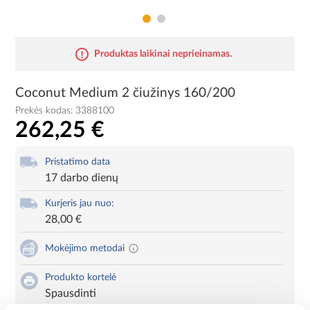
Produktas laikinai neprieinamas.
Coconut Medium 2 čiužinys 160/200
Prekės kodas:
3388100
262,25 €
Pristatimo data
17 darbo dienų
Kurjeris jau nuo:
28,00 €
Mokėjimo metodai
Produkto kortelė
Spausdinti