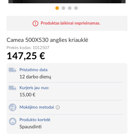
Produktas laikinai neprieinamas.
Camea 500X530 anglies kriauklė
Prekės kodas:
1012507
147,25 €
Pristatimo data
12 darbo dienų
Kurjeris jau nuo:
15,00 €
Mokėjimo metodai
Produkto kortelė
Spausdinti