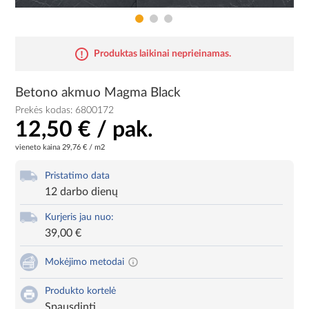
Produktas laikinai neprieinamas.
Betono akmuo Magma Black
Prekės kodas:
6800172
12,50 € / pak.
vieneto kaina
29,76 € / m2
Pristatimo data
12 darbo dienų
Kurjeris jau nuo:
39,00 €
Mokėjimo metodai
Produkto kortelė
Spausdinti