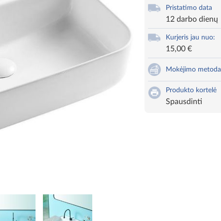
Pristatimo data
12 darbo dienų
Kurjeris jau nuo:
15,00 €
Mokėjimo metoda
Produkto kortelė
Spausdinti