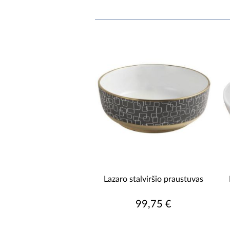
Lazaro stalviršio praustuvas
99,75 €