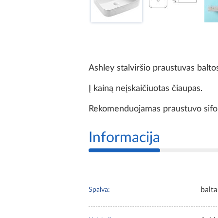
Ashley stalviršio praustuvas balto
Į kainą neįskaičiuotas čiaupas.
Rekomenduojamas praustuvo sif
Informacija
balta
Spalva: