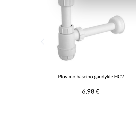
Plovimo baseino gaudyklė HC2
6,98 €