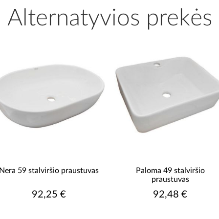
Alternatyvios prekės
Nera 59 stalviršio praustuvas
Paloma 49 stalviršio
praustuvas
92,25 €
92,48 €