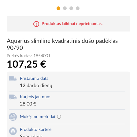
Produktas laikinai neprieinamas.
Aquarius slimline kvadratinis dušo padėklas
90/90
Prekės kodas:
1854001
107,25 €
Pristatimo data
12 darbo dienų
Kurjeris jau nuo:
28,00 €
Mokėjimo metodai
Produkto kortelė
Spausdinti