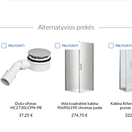
Alternatyvios prekės
PALYGINTI
PALYGINTI
PALYGINTI
Dušo sifonas
Vela kvadratinė kabina
Kabina Ath
HC2730LCPN-PB
90x90x190 chromas juoda
grynas
37,25 €
274,75 €
322