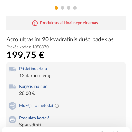
Produktas laikinai neprieinamas.
Acro ultraslim 90 kvadratinis dušo padėklas
Prekės kodas:
1858070
199,75 €
Pristatimo data
12 darbo dienų
Kurjeris jau nuo:
28,00 €
Mokėjimo metodai
Produkto kortelė
Spausdinti